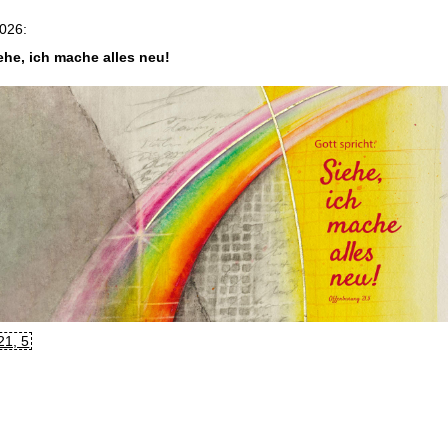
026:
ehe, ich mache alles neu!
21, 5