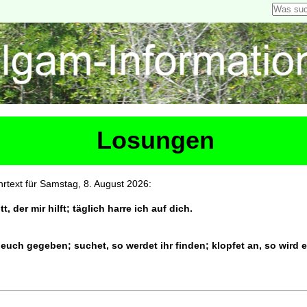
Losungen
rtext für Samstag, 8. August 2026:
t, der mir hilft; täglich harre ich auf dich.
d euch gegeben; suchet, so werdet ihr finden; klopfet an, so wird 