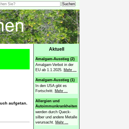
Aktuell
Amalgam-Ausstieg (2)
Amalgam-Verbot in der
EU ab 1.1.2025.
Mehr ...
Amalgam-Ausstieg (1)
In den USA gibt es
Fortschritt.
Mehr ...
Allergien und
euch aufgetan.
Autoimmunkrankheiten
werden durch Queck­
silber und andere Metalle
verursacht.
Mehr ...