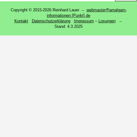
Copyright © 2015-2026 Reinhard Lauer ̶
webmaster
amalgam-
informationen [Punkt] de
Kontakt
Datenschutzerklärung
Impressum
‒
Losungen
̶
Stand:
4.3.2025